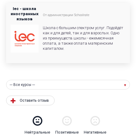
Iec - школа
иностранных
От администрации Schoolrate
языков
Школа с большим спектром услуг. Подойдёт
как и для детей, так и для взрослых. Одно
из преимуществ школы - ежемесячная
оплата, а также оплата материнским
капиталом.
--- Все курсы ---
Оставить отзыв
Нейтральные
Позитивные
Негативные