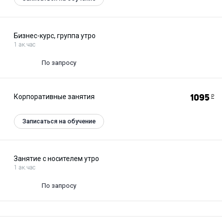
Бизнес-курс, группа утро
1 ак.час
По запросу
Корпоративные занятия
1095
Р
Записаться на обучение
Занятие с носителем утро
1 ак.час
По запросу