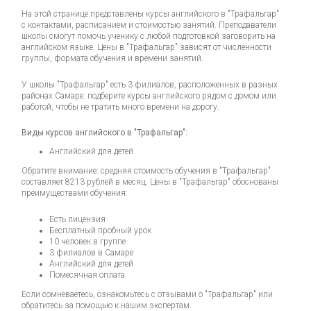
На этой странице представлены курсы английского в "Трафальгар"
с контактами, расписанием и стоимостью занятий. Преподаватели
школы смогут помочь ученику с любой подготовкой заговорить на
английском языке. Цены в "Трафальгар" зависят от численности
группы, формата обучения и времени занятий.
У школы "Трафальгар" есть 3 филиалов, расположенных в разных
районах Самаре: подберите курсы английского рядом с домом или
работой, чтобы не тратить много времени на дорогу.
Виды курсов английского в "Трафальгар":
Английский для детей
Обратите внимание: средняя стоимость обучения в "Трафальгар"
составляет 8213 рублей в месяц. Цены в "Трафальгар" обоснованы
преимуществами обучения:
Есть лицензия
Бесплатный пробный урок
10 человек в группе
3 филиалов в Самаре
Английский для детей
Помесячная оплата
Если сомневаетесь, ознакомьтесь с отзывами о "Трафальгар" или
обратитесь за помощью к нашим экспертам.