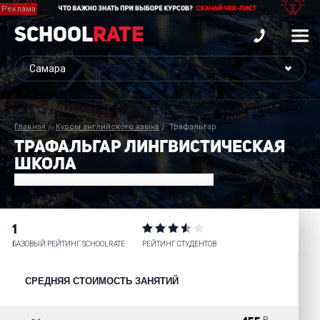
School
Rate
Главная
Курсы английского языка
Трафальгар
ТРАФАЛЬГАР ЛИНГВИСТИЧЕСКАЯ
ШКОЛА
1
БАЗОВЫЙ РЕЙТИНГ SCHOOLRATE
РЕЙТИНГ СТУДЕНТОВ
СРЕДНЯЯ СТОИМОСТЬ ЗАНЯТИЙ
Р