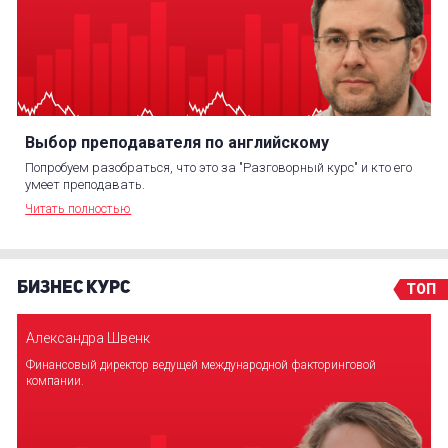
Выбор преподавателя по английскому
Попробуем разобраться, что это за "Разговорный курс" и кто его
умеет преподавать.
Читать полностью
БИЗНЕС КУРС
ТОП
Александра Швенк
Финансовый директор ведущей международной факторинговой
компании.