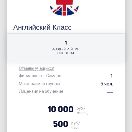
Английский Класс
1
БАЗОВЫЙ РЕЙТИНГ
SCHOOLRATE
Отзывы учащихся
1
Филиалов в г. Самаре
5 чел.
Макс. размер группы
Лицензия на обучение
10 000
руб./
месяц
500
руб./
час