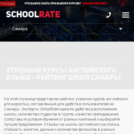
School
Rate
Главная
Утренние курсы английского языка - рейтинг школ Самары
УТРЕННИЕ КУРСЫ АНГЛИЙСКОГО
ЯЗЫКА - РЕЙТИНГ ШКОЛ САМАРЫ
На этой странице представлен рейтинг утренних курсов английского
для взрослых, составленный для удобства пользователей из
Самары. Эксперты SchoolRate оценили удобство расположения
школы, количество студентов в группе, качество преподавания.
Сопоставьте условия обучения от разных компаний и выбирайте
лучшие предложения. Отзывы на школы английского из списка,
стоимость занятия, данные о количестве филиалов в разных