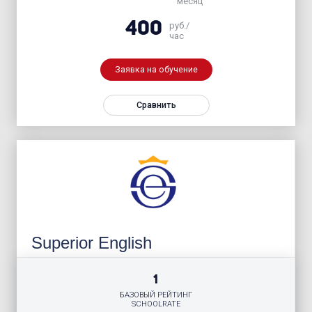
месяц
400
руб./
час
Заявка на обучение
Сравнить
Superior English
1
БАЗОВЫЙ РЕЙТИНГ
SCHOOLRATE