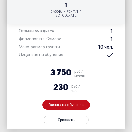
1
БАЗОВЫЙ РЕЙТИНГ
SCHOOLRATE
1
Отзывы учащихся
1
Филиалов в г. Самаре
10 чел.
Макс. размер группы
Лицензия на обучение
3 750
руб./
месяц
230
руб./
час
Заявка на обучение
Сравнить