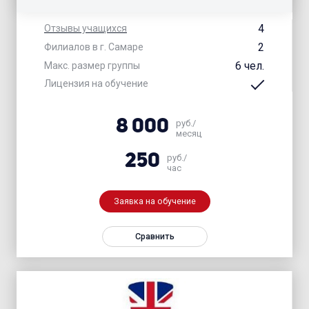
4
Отзывы учащихся
2
Филиалов в г. Самаре
6 чел.
Макс. размер группы
Лицензия на обучение
8 000
руб./
месяц
250
руб./
час
Заявка на обучение
Сравнить