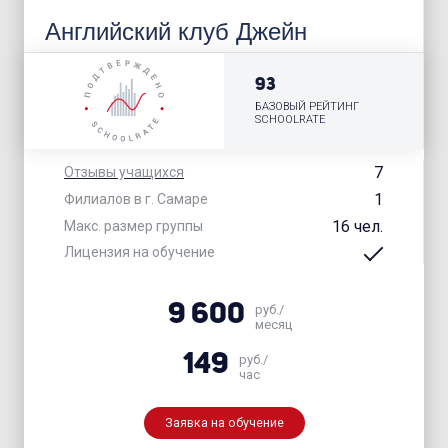
Английский клуб Джейн
93
БАЗОВЫЙ РЕЙТИНГ
SCHOOLRATE
7
Отзывы учащихся
1
Филиалов в г. Самаре
16 чел.
Макс. размер группы
Лицензия на обучение
9 600
руб./
месяц
149
руб./
час
Заявка на обучение