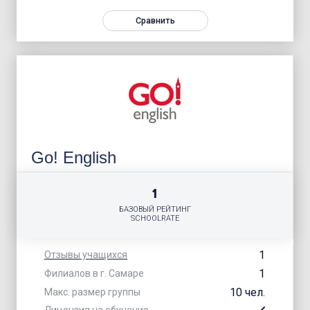
Сравнить
Go! English
1
БАЗОВЫЙ РЕЙТИНГ
SCHOOLRATE
1
Отзывы учащихся
1
Филиалов в г. Самаре
10 чел.
Макс. размер группы
Лицензия на обучение