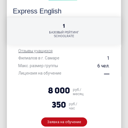
Express English
1
БАЗОВЫЙ РЕЙТИНГ
SCHOOLRATE
Отзывы учащихся
1
Филиалов в г. Самаре
6 чел.
Макс. размер группы
Лицензия на обучение
8 000
руб./
месяц
350
руб./
час
Заявка на обучение