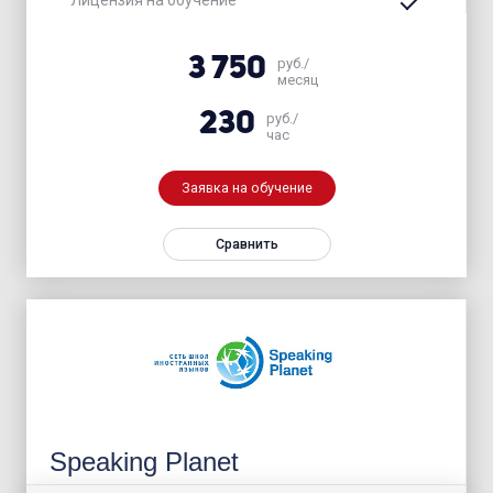
3 750
руб./
месяц
230
руб./
час
Заявка на обучение
Сравнить
Speaking Planet