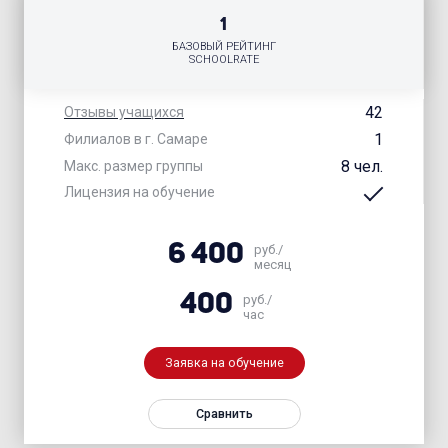
1
БАЗОВЫЙ РЕЙТИНГ
SCHOOLRATE
42
Отзывы учащихся
1
Филиалов в г. Самаре
8 чел.
Макс. размер группы
Лицензия на обучение
6 400
руб./
месяц
400
руб./
час
Заявка на обучение
Сравнить