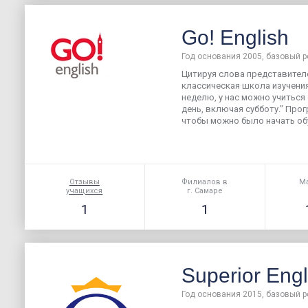
Go! English
Год основания 2005, базовый р
Цитируя слова представителе
классическая школа изучения
неделю, у нас можно учиться 
день, включая субботу." Про
чтобы можно было начать обу
Отзывы
Филиалов в
Ма
учащихся
г. Самаре
1
1
Superior Engl
Год основания 2015, базовый р