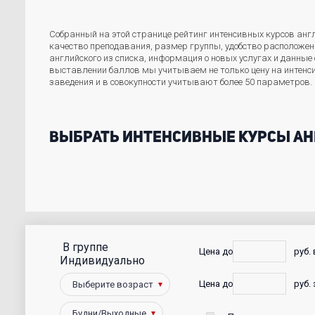
Собранный на этой странице рейтинг интенсивных курсов англ
качество преподавания, размер группы, удобство расположе
английского из списка, информация о новых услугах и данны
выставлении баллов мы учитываем не только цену на интенс
заведения и в совокупности учитывают более 50 параметров.
Выбрать интенсивные курсы ан
В группе
С
Цена до
руб.
Индивидуально
фото
Цена до
руб.
Победители