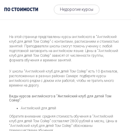
Недорогие курсы
По стоимости
На этой странице представлены курсы английского в "Английский
клуб для детей Том Сойер" с контактами, расписанием и стоимостью
занятий. Преподаватели школы смогут помочь ученику с любой
подготовкой заговорить на английском языке. Цены в "Английский
клуб для детей Том Сойер" зависят от численности группы,
формата обучения и времени занятий.
У школы "Английский клуб для детей Том Сойер" есть 10 филиалов,
расположенных в разных районах Самаре: подберите курсы
английского рядом с домом или работой, чтобы не тратить много
времени на дорогу.
Виды курсов английского в "Английский клуб для детей Том
Сойер":
Английский для детей
Обратите внимание: средняя стоимость обучения в "Английский
клуб для детей Том Сойер" составляет 2800 рублей в месяц. Цены в
"Английский клуб для детей Том Сойер" обоснованы
преимуществами обучения: