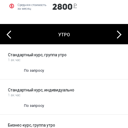
Р
Средняя стоимость
2800
за месяц
Next
Previous
УТРО
Стандартный курс, группа утро
1 ак.час
По запросу
Стандартный курс, индивидуально
1 ак.час
По запросу
Бизнес-курс, группа утро