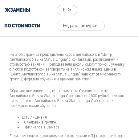
ЕГЭ
Экзамены
Недорогие курсы
По стоимости
На этой странице представлены курсы английского в "Центр
Английского Языка Status Lingua" с контактами, расписанием и
стоимостью занятий. Преподаватели школы смогут помочь ученику
с любой подготовкой заговорить на английском языке. Цены в
"Центр Английского Языка Status Lingua" зависят от численности
группы, формата обучения и времени занятий.
Обратите внимание: средняя стоимость обучения в "Центр
Английского Языка Status Lingua" составляет 4600 рублей в месяц.
Цены в "Центр Английского Языка Status Lingua" обоснованы
преимуществами обучения:
Есть лицензия
10 человек в группе
1 филиалов в Самаре
Если сомневаетесь, ознакомьтесь с отзывами о "Центр Английского