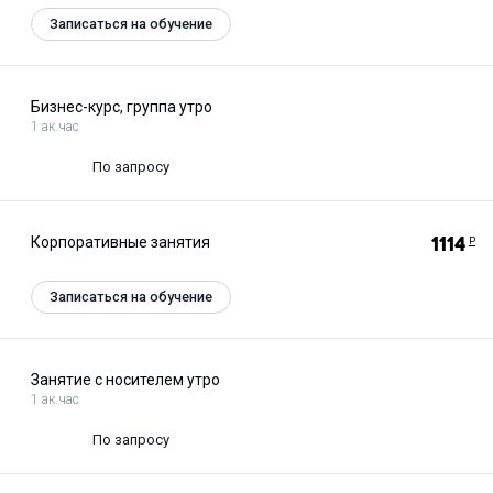
Записаться на обучение
Бизнес-курс, группа утро
1 ак.час
По запросу
Корпоративные занятия
1114
Р
Записаться на обучение
Занятие с носителем утро
1 ак.час
По запросу