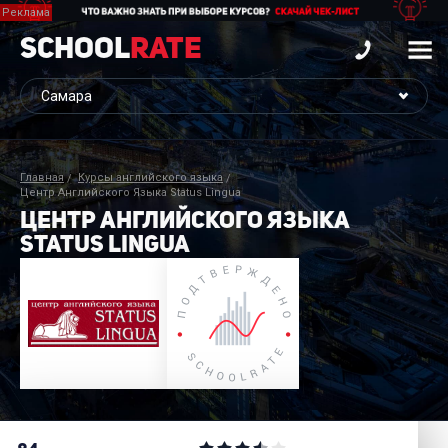
School
Rate
Главная
Курсы английского языка
Центр Английского Языка Status Lingua
ЦЕНТР АНГЛИЙСКОГО ЯЗЫКА
STATUS LINGUA