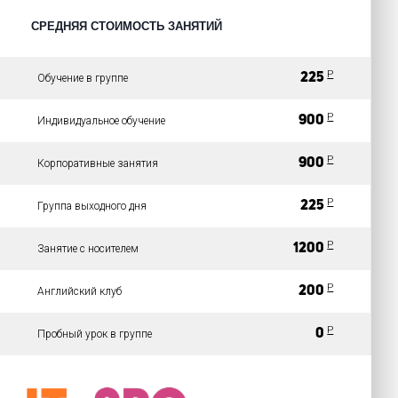
СРЕДНЯЯ СТОИМОСТЬ ЗАНЯТИЙ
Р
225
Обучение в группе
Р
900
Индивидуальное обучение
Р
900
Корпоративные занятия
Р
225
Группа выходного дня
Р
1200
Занятие с носителем
Р
200
Английский клуб
Р
0
Пробный урок в группе