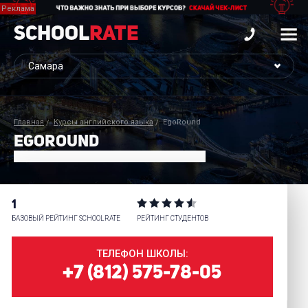
School
Rate
Главная
Курсы английского языка
EgoRound
EGOROUND
1
БАЗОВЫЙ РЕЙТИНГ SCHOOLRATE
РЕЙТИНГ СТУДЕНТОВ
ТЕЛЕФОН ШКОЛЫ:
+7 (812) 575-78-05