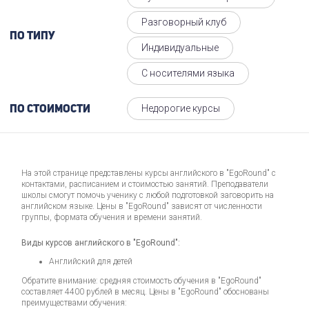
Разговорный клуб
По типу
Индивидуальные
С носителями языка
Недорогие курсы
По стоимости
На этой странице представлены курсы английского в "EgoRound" с
контактами, расписанием и стоимостью занятий. Преподаватели
школы смогут помочь ученику с любой подготовкой заговорить на
английском языке. Цены в "EgoRound" зависят от численности
группы, формата обучения и времени занятий.
Виды курсов английского в "EgoRound":
Английский для детей
Обратите внимание: средняя стоимость обучения в "EgoRound"
составляет 4400 рублей в месяц. Цены в "EgoRound" обоснованы
преимуществами обучения: