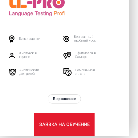
Бесплатный
Есть лицензия
пробный урок
9 человек в
1 филиалов в
группе
Самаре
Английский
Помесячная
для детей
оплата
В сравнение
ЗАЯВКА НА ОБУЧЕНИЕ