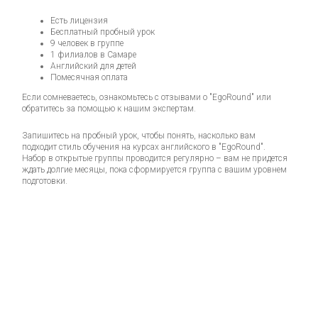
Есть лицензия
Бесплатный пробный урок
9 человек в группе
1 филиалов в Самаре
Английский для детей
Помесячная оплата
Если сомневаетесь, ознакомьтесь с отзывами о "EgoRound" или
обратитесь за помощью к нашим экспертам.
Запишитесь на пробный урок, чтобы понять, насколько вам
подходит стиль обучения на курсах английского в "EgoRound".
Набор в открытые группы проводится регулярно – вам не придется
ждать долгие месяцы, пока сформируется группа с вашим уровнем
подготовки.