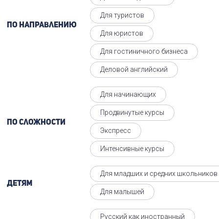
Для туристов
По направлению
Для юристов
Для гостиничного бизнеса
Деловой английский
Для начинающих
Продвинутые курсы
По сложности
Экспресс
Интенсивные курсы
Для младших и средних школьников
Детям
Для малышей
Русский как иностранный