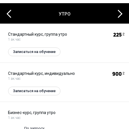
Next
Previous
УТРО
Стандартный курс, группа утро
225
Р
1 ак.час
Записаться на обучение
Стандартный курс, индивидуально
900
Р
1 ак.час
Записаться на обучение
Бизнес-курс, группа утро
1 ак.час
По запросу